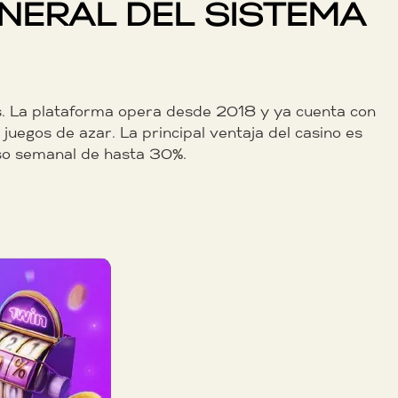
ENERAL DEL SISTEMA
s. La plataforma opera desde 2018 y ya cuenta con
juegos de azar. La principal ventaja del casino es
so semanal de hasta 30%.