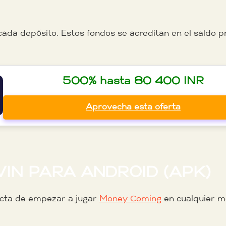
da depósito. Estos fondos se acreditan en el saldo pr
500% hasta 80 400 INR
Aprovecha esta oferta
IN PARA ANDROID (APK)
fecta de empezar a jugar
Money Coming
en cualquier mo