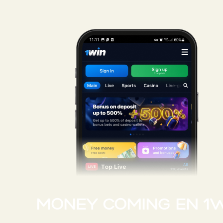
MONEY COMING EN 1W