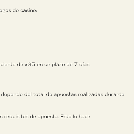
egos de casino:
ciente de x35 en un plazo de 7 días.
 depende del total de apuestas realizadas durante
n requisitos de apuesta. Esto lo hace