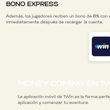
BONO EXPRESS
Además, los jugadores reciben un bono de 8% con ca
inmediatamente después de recargar la cuenta.
MONEY COMING EN 1W
La aplicación móvil de 1Win es la forma per
aplicación y comenzar tu aventura: