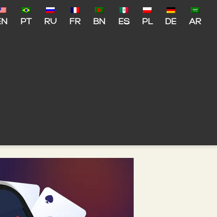
EN
PT
RU
FR
BN
ES
PL
DE
AR