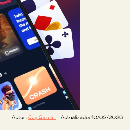
Autor:
Joy Sarcar
| Actualizado: 10/02/2026