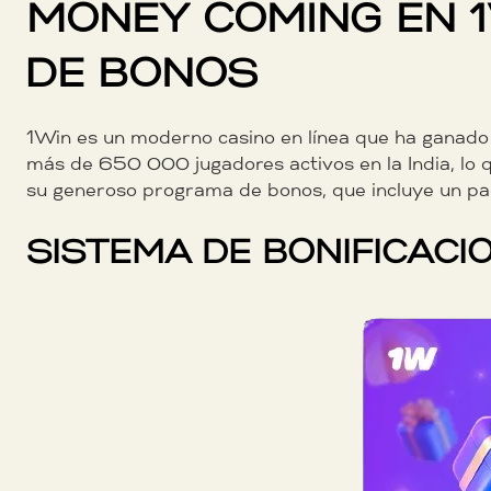
MONEY COMING EN 1
DE BONOS
1Win es un moderno casino en línea que ha ganado
más de 650 000 jugadores activos en la India, lo qu
su generoso programa de bonos, que incluye un p
SISTEMA DE BONIFICACI