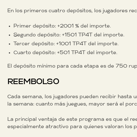
En los primeros cuatro depósitos, los jugadores re
Primer depósito: +2001 % del importe.
Segundo depósito: +1501 TP4T del importe.
Tercer depósito: +1001 TP4T del importe.
Cuarto depósito: +501 TP4T del importe.
El depósito mínimo para cada etapa es de 750 rupi
REEMBOLSO
Cada semana, los jugadores pueden recibir hasta u
la semana: cuanto más juegues, mayor será el porc
La principal ventaja de este programa es que el re
especialmente atractivo para quienes valoran los 