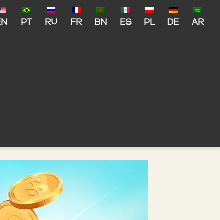
EN
PT
RU
FR
BN
ES
PL
DE
AR