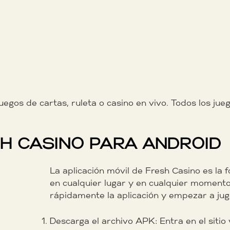
gos de cartas, ruleta o casino en vivo. Todos los jueg
H CASINO PARA ANDROID
La aplicación móvil de Fresh Casino es la
en cualquier lugar y en cualquier momento
rápidamente la aplicación y empezar a jug
Descarga el archivo APK: Entra en el siti