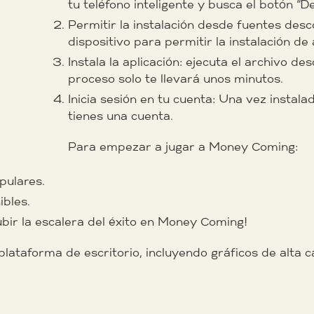
tu teléfono inteligente y busca el botón “D
Permitir la instalación desde fuentes desco
dispositivo para permitir la instalación de
Instala la aplicación: ejecuta el archivo de
proceso solo te llevará unos minutos.
Inicia sesión en tu cuenta: Una vez instalada
tienes una cuenta.
Para empezar a jugar a Money Coming:
pulares.
ibles.
ubir la escalera del éxito en Money Coming!
plataforma de escritorio, incluyendo gráficos de alta c