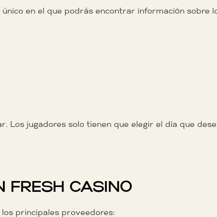
 único en el que podrás encontrar información sobre l
lar. Los jugadores solo tienen que elegir el día que des
N FRESH CASINO
los principales proveedores: