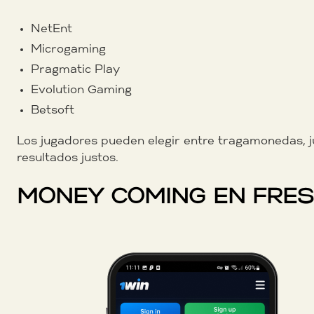
NetEnt
Microgaming
Pragmatic Play
Evolution Gaming
Betsoft
Los jugadores pueden elegir entre tragamonedas, jue
resultados justos.
MONEY COMING EN FRES