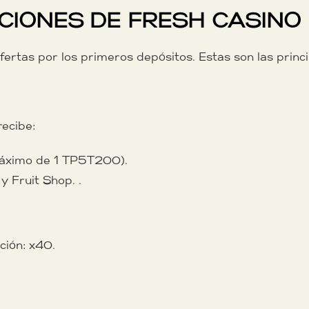
CIONES DE FRESH CASINO
fertas por los primeros depósitos. Estas son las princ
recibe:
máximo de 1 TP5T200).
 Fruit Shop. .
ción: x40.