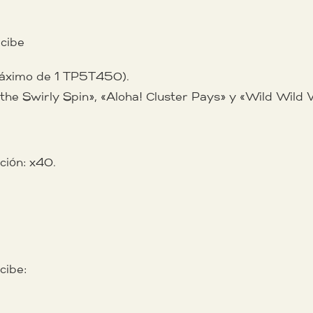
ecibe
máximo de 1 TP5T450).
he Swirly Spin», «Aloha! Cluster Pays» y «Wild Wild We
ción: x40.
cibe: