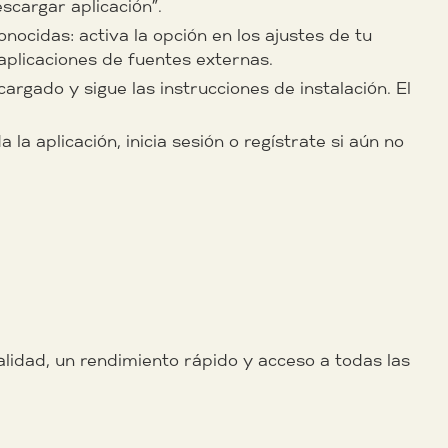
escargar aplicación”.
nocidas: activa la opción en los ajustes de tu
 aplicaciones de fuentes externas.
scargado y sigue las instrucciones de instalación. El
 la aplicación, inicia sesión o regístrate si aún no
alidad, un rendimiento rápido y acceso a todas las