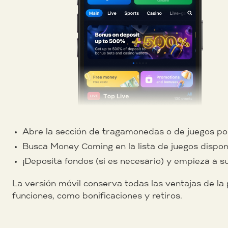
Abre la sección de tragamonedas o de juegos po
Busca Money Coming en la lista de juegos dispon
¡Deposita fondos (si es necesario) y empieza a s
La versión móvil conserva todas las ventajas de la 
funciones, como bonificaciones y retiros.