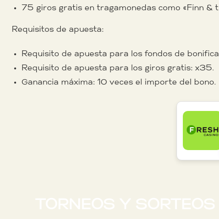
75 giros gratis en tragamonedas como «Finn & th
Requisitos de apuesta:
Requisito de apuesta para los fondos de bonifica
Requisito de apuesta para los giros gratis: x35.
Ganancia máxima: 10 veces el importe del bono.
TORNEOS Y SORTEOS