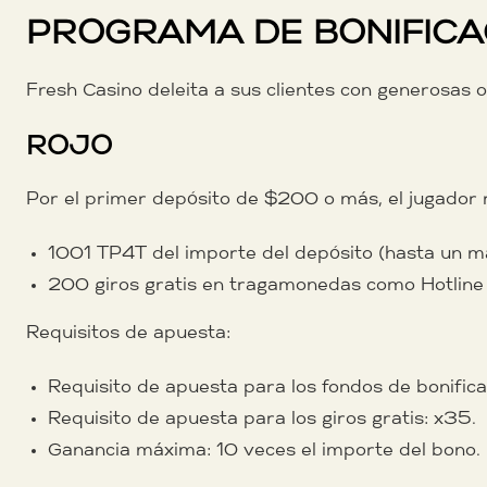
PROGRAMA DE BONIFICA
Fresh Casino deleita a sus clientes con generosas o
ROJO
Por el primer depósito de $200 o más, el jugador 
1001 TP4T del importe del depósito (hasta un 
200 giros gratis en tragamonedas como Hotline y
Requisitos de apuesta:
Requisito de apuesta para los fondos de bonifica
Requisito de apuesta para los giros gratis: x35.
Ganancia máxima: 10 veces el importe del bono.