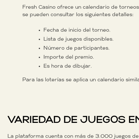
Fresh Casino ofrece un calendario de torneos
se pueden consultar los siguientes detalles:
Fecha de inicio del torneo.
Lista de juegos disponibles.
Número de participantes.
Importe del premio.
Es hora de dibujar.
Para las loterías se aplica un calendario simi
VARIEDAD DE JUEGOS E
La plataforma cuenta con más de 3.000 juegos de 