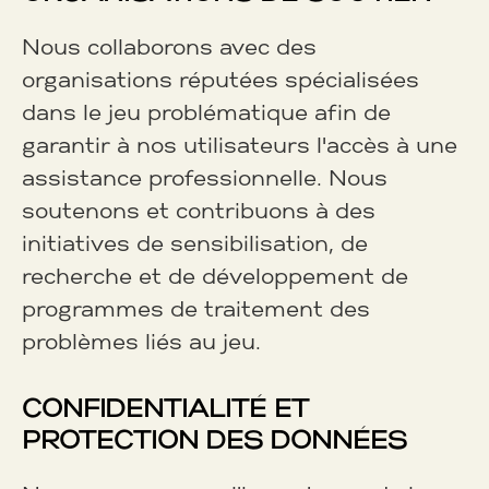
Nous collaborons avec des
organisations réputées spécialisées
dans le jeu problématique afin de
garantir à nos utilisateurs l'accès à une
assistance professionnelle. Nous
soutenons et contribuons à des
initiatives de sensibilisation, de
recherche et de développement de
programmes de traitement des
problèmes liés au jeu.
CONFIDENTIALITÉ ET
PROTECTION DES DONNÉES