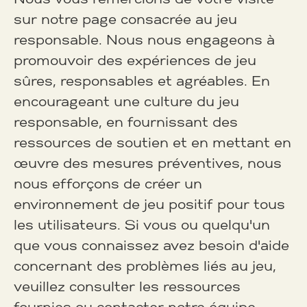
Nous vous remercions de votre visite
sur notre page consacrée au jeu
responsable. Nous nous engageons à
promouvoir des expériences de jeu
sûres, responsables et agréables. En
encourageant une culture du jeu
responsable, en fournissant des
ressources de soutien et en mettant en
œuvre des mesures préventives, nous
nous efforçons de créer un
environnement de jeu positif pour tous
les utilisateurs. Si vous ou quelqu'un
que vous connaissez avez besoin d'aide
concernant des problèmes liés au jeu,
veuillez consulter les ressources