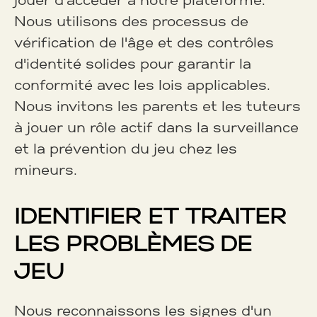
jouer d'accéder à notre plateforme.
Nous utilisons des processus de
vérification de l'âge et des contrôles
d'identité solides pour garantir la
conformité avec les lois applicables.
Nous invitons les parents et les tuteurs
à jouer un rôle actif dans la surveillance
et la prévention du jeu chez les
mineurs.
IDENTIFIER ET TRAITER
LES PROBLÈMES DE
JEU
Nous reconnaissons les signes d'un