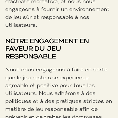
d'activité récréative, et nous nous
engageons à fournir un environnement
de jeu sûr et responsable à nos
utilisateurs.
NOTRE ENGAGEMENT EN
FAVEUR DU JEU
RESPONSABLE
Nous nous engageons à faire en sorte
que le jeu reste une expérience
agréable et positive pour tous les
utilisateurs. Nous adhérons à des
politiques et à des pratiques strictes en
matière de jeu responsable afin de
prévenir et de traiter les dommages